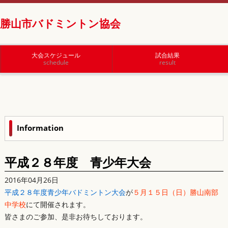
勝山市バドミントン協会
大会スケジュール
試合結果
schedule
result
Information
平成２８年度 青少年大会
2016年04月26日
平成２８年度青少年バドミントン大会
が
５月１５日（日）勝山南部
中学校
にて開催されます。
皆さまのご参加、是非お待ちしております。