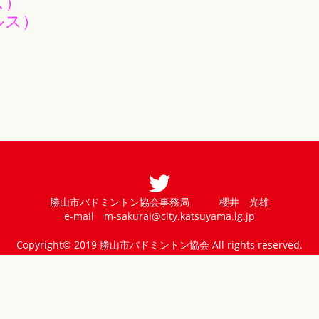
ス）
ルス）
勝山市バドミントン協会事務局 櫻井 光雄
e-mail
m-sakurai@city.katsuyama.lg.jp
Copyright© 2019 勝山市バドミントン協会 All rights reserved.