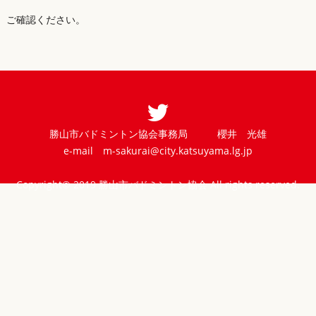
ご確認ください。
勝山市バドミントン協会事務局 櫻井 光雄
e-mail
m-sakurai@city.katsuyama.lg.jp
Copyright© 2019 勝山市バドミントン協会 All rights reserved.