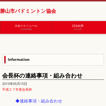
勝山市バドミントン協会
大会スケジュール
試合結果
schedule
result
Information
会長杯の連絡事項・組み合わせ
2015年05月15日
平成２７年度会長杯
◆連絡事項・組み合わせ