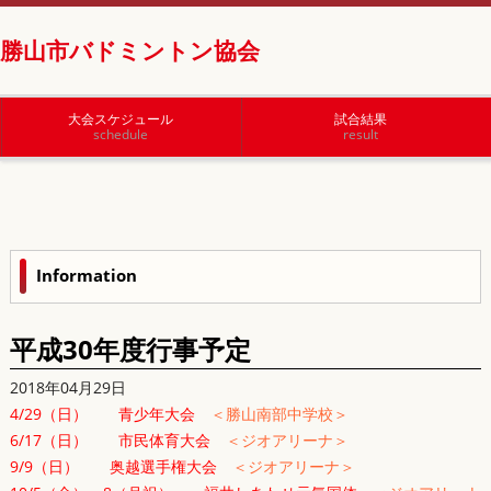
勝山市バドミントン協会
大会スケジュール
試合結果
schedule
result
Information
平成30年度行事予定
2018年04月29日
4/29（日） 青少年大会
＜勝山南部中学校＞
6/17（日） 市民体育大会
＜ジオアリーナ＞
9/9（日） 奥越選手権大会
＜ジオアリーナ＞